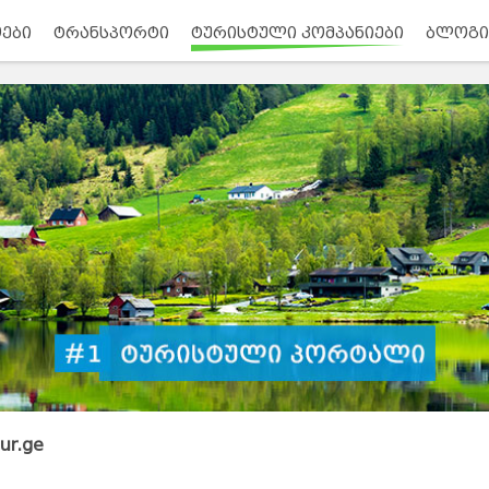
ები
ტრანსპორტი
ტურისტული კომპანიები
ბლოგი
ur.ge