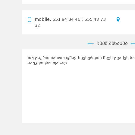
mobile: 551 94 34 46 ; 555 48 73
32
ჩვენ შესახებ
თუ გსურთ ნახოთ ფშავ-ხევსურეთი ჩვენ გვაქვს ს
საუკეთესო ფასად.