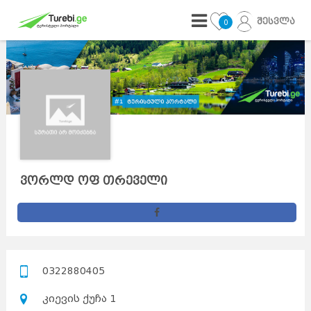
შესვლა
0
ვორლდ ოფ თრეველი
0322880405
კიევის ქუჩა 1