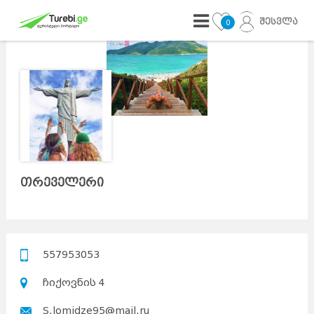
შესვლა
0
თრეველერი
557953053
ჩიქოვნის 4
S.lomidze95@mail.ru