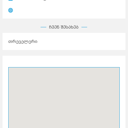
ჩვენ შესახებ
თრეველერი