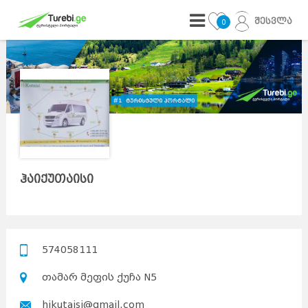
შესვლა
0
ჰაიქუთაისი
574058111
თამარ მეფის ქუჩა N5
hikutaisi@gmail.com