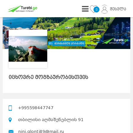
შესვლა
0
იცხოვრე მოგზაურობისთვის
+995598447747
თბილისი აღმაშენებლის 91
nini.glonti89@mail.ru