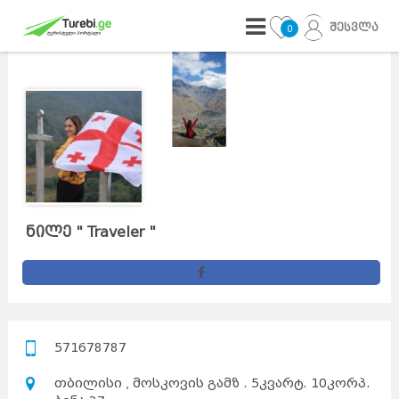
შესვლა
0
ნილე " Traveler "
571678787
თბილისი , მოსკოვის გამზ . 5კვარტ. 10კორპ.