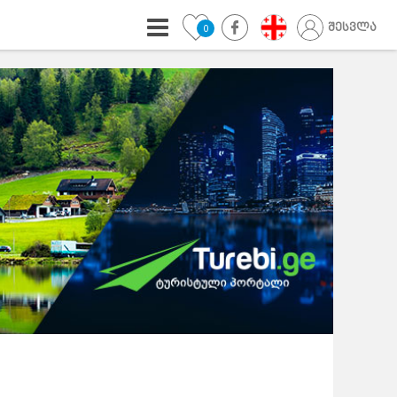
შესვლა
0