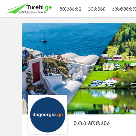
მთავარი
ტურები
სასტუმრო
ი.ტ.ა ჯორჯია