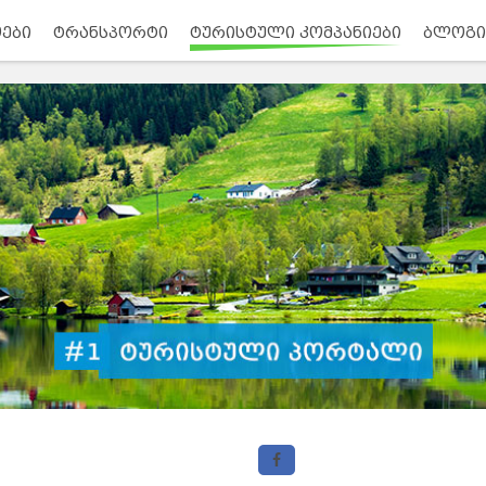
ები
ტრანსპორტი
ტურისტული კომპანიები
ბლოგი