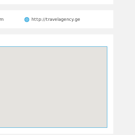
om
http://travelagency.ge