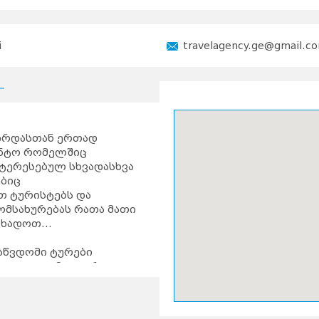
i
travelagency.ge@gmail.c
ზრდასთან ერთად
ენტო რომელშიც
ტერესებულ სხვადასხვა
ბიც
 ტურისტებს და
ომსახურებას რათა მათი
ავხადოთ…
აწვდომი ტურები
ზე და დავამკვიდროთ
ხელი შევუწყოთ ჩვენი
ანვითარებას