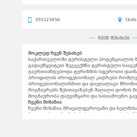
555123456
tbilis
ჩვენ შესახებ
მოკლედ ჩვენ შესახებ
საქართველოში ტურისტული პოტენციალის 
გადავწყვიტეთ შეგვექმნა ტურისტული სააგ
გაერთიანდებოდა ტურიზმის სფეროთი დაინ
პროფილის პროფესიონალ კადრები რომლე
პროფესიონალიზმით და დაუღალავი შრომით
მოგზაურებს შესთავაზებენ მაღალი დონის მ
მოგზაურობა დაუვიწყარი და სასიამოვნო გ
ჩვენი მიზანია
ჩვენი მიზანია მრავალფეროვანი და ხელმის
შევთავაზოთ მომხმარებელს ოთხივე სეზონ
მომსახურების მაღალი სტანდარტი და ამით 
ქვეყნის ტურისტული სფეროს კიდევ უფრო გ
რატომ ჩვენ?