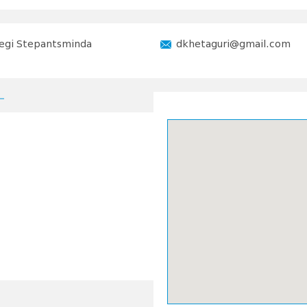
egi Stepantsminda
dkhetaguri@gmail.com