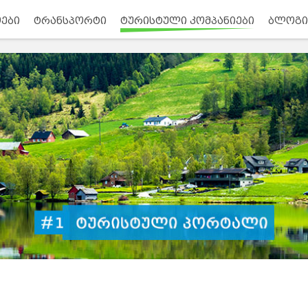
ები
ტრანსპორტი
ტურისტული კომპანიები
ბლოგი