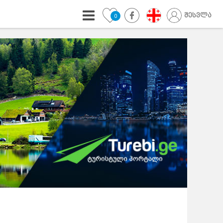
შესვლა
0