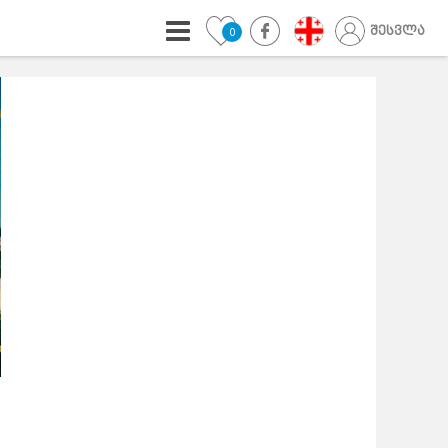
შესვლა
0