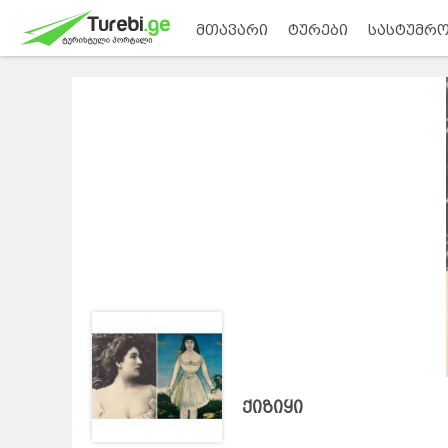
მთავარი
ტურები
სასტუმრო
ქიზიყი