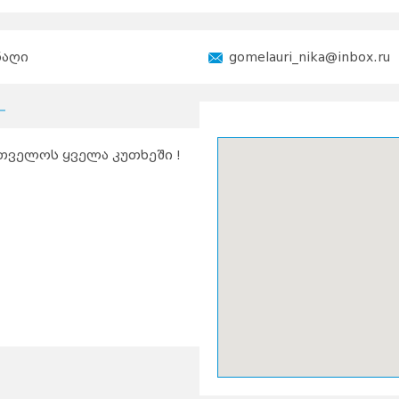
ნაღი
gomelauri_nika@inbox.ru
თველოს ყველა კუთხეში !