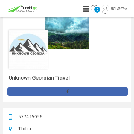
შესვლა
0
Unknown Georgian Travel
577415056
Tbilisi