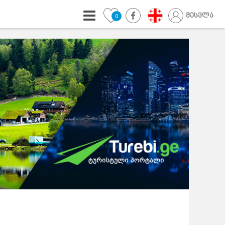
შესვლა
0