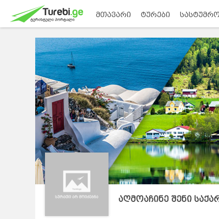
მთავარი
ტურები
სასტუმრო
აღმოაჩინე შენი საქ