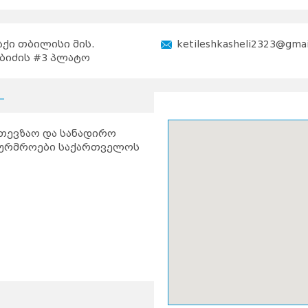
ქი თბილისი მის.
ketileshkasheli2323@gma
ბიძის #3 პლატო
ათევზაო და სანადირო
ტურმროები საქართველოს