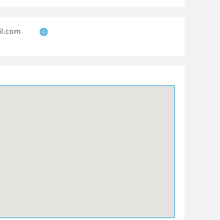
il.com