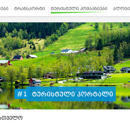
ები
ტრანსპორტი
ტურისტული კომპანიები
ბლოგი
ართველო