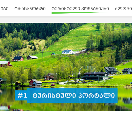
ები
ტრანსპორტი
ტურისტული კომპანიები
ბლოგი