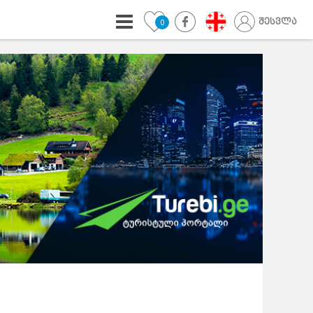
შესვლა
0