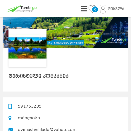
შესვლა
0
ტურისტული კომპანია
591753235
თბილისი
gviniashvililado@yahoo.com