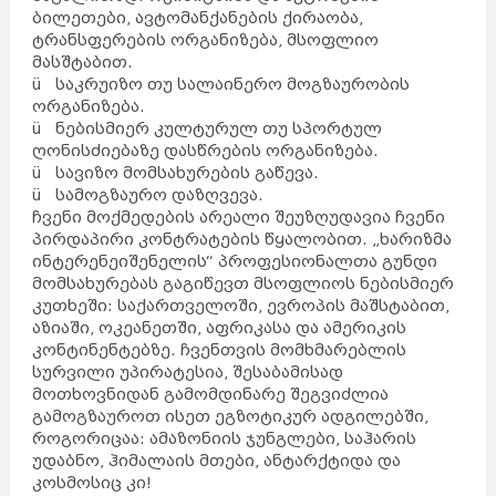
ბილეთები, ავტომანქანების ქირაობა,
ტრანსფერების ორგანიზება, მსოფლიო
მასშტაბით.
ü საკრუიზო თუ სალაინერო მოგზაურობის
ორგანიზება.
ü ნებისმიერ კულტურულ თუ სპორტულ
ღონისძიებაზე დასწრების ორგანიზება.
ü სავიზო მომსახურების გაწევა.
ü სამოგზაურო დაზღვევა.
ჩვენი მოქმედების არეალი შეუზღუდავია ჩვენი
პირდაპირი კონტრატების წყალობით. „ხარიზმა
ინტერენეიშენელის“ პროფესიონალთა გუნდი
მომსახურებას გაგიწევთ მსოფლიოს ნებისმიერ
კუთხეში: საქართველოში, ევროპის მაშსტაბით,
აზიაში, ოკეანეთში, აფრიკასა და ამერიკის
კონტინენტებზე. ჩვენთვის მომხმარებლის
სურვილი უპირატესია, შესაბამისად
მოთხოვნიდან გამომდინარე შეგვიძლია
გამოგზაუროთ ისეთ ეგზოტიკურ ადგილებში,
როგორიცაა: ამაზონიის ჯუნგლები, საჰარის
უდაბნო, ჰიმალაის მთები, ანტარქტიდა და
კოსმოსიც კი!