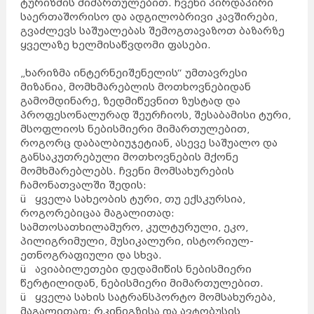
ტურიზმის მიმართულებით. ჩვენი პირდაპირი
საერთაშორისო და ადგილობრივი კავშირები,
გვაძლევს საშუალებას შემოგთავაზოთ ბაზარზე
ყველაზე ხელმისაწვდომი ფასები.
„ხარიზმა ინტერნეიშენელის“ უმთავრესი
მიზანია, მომხმარებლის მოთხოვნებიდან
გამომდინარე, ზედმიწევნით ზუსტად და
პროფესონალურად შეურჩიოს, შესაბამისი ტური,
მსოფლიოს ნებისმიერი მიმართულებით,
როგორც დაბალბიუჯეტიან, ასევე საშუალო და
განსაკუთრებული მოთხოვნების მქონე
მომხმარებლებს. ჩვენი მომსახურების
ჩამონათვალში შედის:
ü ყველა სახეობის ტური, თუ ექსკურსია,
როგორებიცაა მაგალითად:
სამთოსათხილამურო, კულტურული, ეკო,
პილიგრიმული, მუსიკალური, ისტორიულ-
ეთნოგრაფიული და სხვა.
ü ავიაბილეთები დედამიწის ნებისმიერი
წერტილიდან, ნებისმიერი მიმართულებით.
ü ყველა სახის სატრანსპორტო მომსახურება,
მაგალითად: რკინიგზისა და ავტობუსის