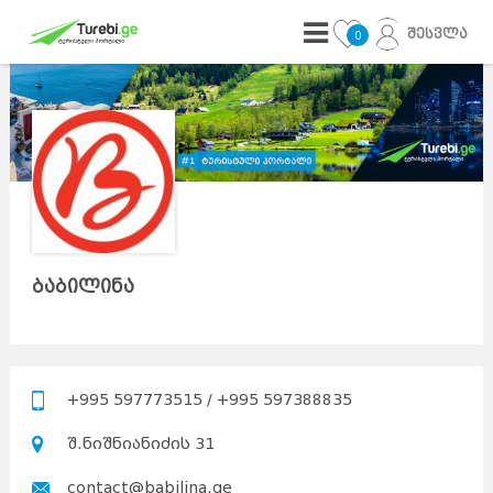
შესვლა
0
ბაბილინა
+995 597773515 / +995 597388835
შ.ნიშნიანიძის 31
contact@babilina.ge