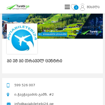
შესვლა
0
ჯი ემ ჯი თრაველ ცენტრი
599 526 007
ი.ჭავჭავაძის გამზ. #2
info@aviabiletebi24.ge