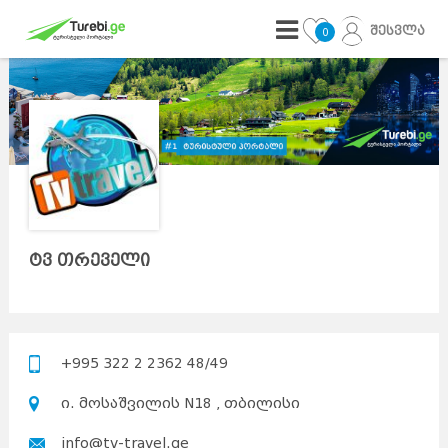
შესვლა
0
ტვ თრეველი
+995 322 2 2362 48/49
ი. მოსაშვილის N18 , თბილისი
info@tv-travel.ge