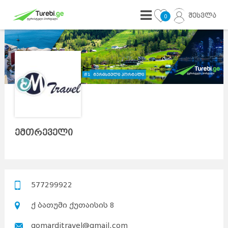
შესვლა
0
ემთრეველი
577299922
ქ ბათუმი ქუთაისის 8
gomarditravel@gmail.com