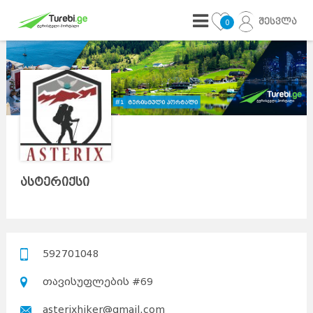
შესვლა
0
ასტერიქსი
592701048
თავისუფლების #69
asterixhiker@gmail.com