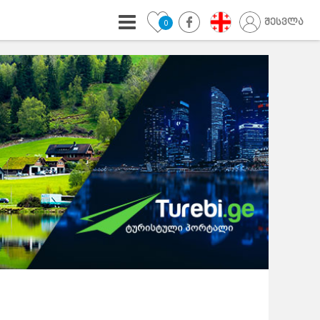
შესვლა
0