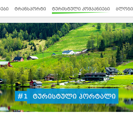
ები
ტრანსპორტი
ტურისტული კომპანიები
ბლოგი