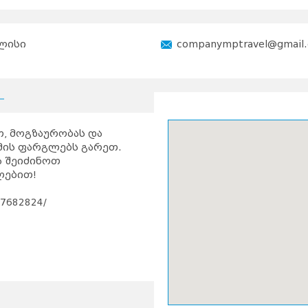
ლისი
companymptravel@gmail
, მოგზაურობას და
მის ფარგლებს გარეთ.
ა შეიძინოთ
ლებით!
57682824/