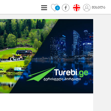
შესვლა
0