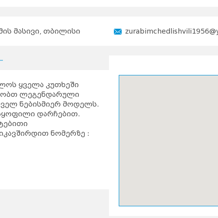
ის მასივი, თბილისი
zurabimchedlishvili1956
ლოს ყველა კუთხეში
აზობთ ლეგენდარული
რველ ნებისმიერ მოდელს.
მაყოფილი დარჩებით.
ატებითი
ვიკავშირდით ნომერზე :