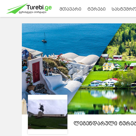
მთავარი
ტურები
სასტუმრო
ლეგენდარული ტურე