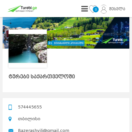
შესვლა
0
ტურები საქართველოში
574445655
თბილისი
Bazerashvili@gmail.com