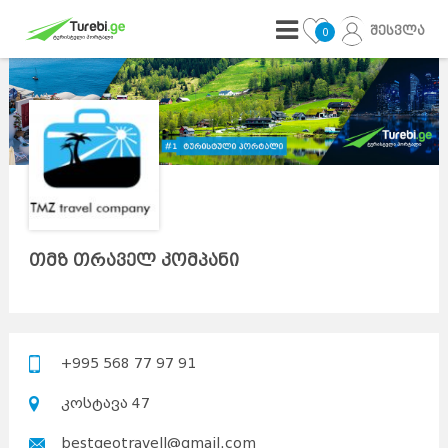
შესვლა
0
თმზ თრაველ კომპანი
+995 568 77 97 91
კოსტავა 47
bestgeotravell@gmail.com