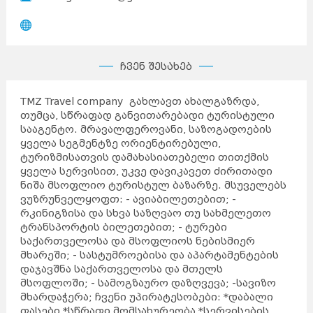
ჩვენ შესახებ
TMZ Travel company გახლავთ ახალგაზრდა,
თუმცა, სწრაფად განვითარებადი ტურისტული
სააგენტო. მრავალფეროვანი, საზოგადოების
ყველა სეგმენტზე ორიენტირებული,
ტურიზმისათვის დამახასიათებელი თითქმის
ყველა სერვისით, უკვე დავიკავეთ ძირითადი
ნიშა მსოფლიო ტურისტულ ბაზარზე. მსუველებს
ვუზრუნველყოფთ: - ავიაბილეთებით; -
რკინიგზისა და სხვა საზღვაო თუ სახმელეთო
ტრანსპორტის ბილეთებით; - ტურები
საქართველოსა და მსოფლიოს ნებისმიერ
მხარეში; - სასტუმროებისა და აპარტამენტების
დაჯავშნა საქართველოსა და მთელს
მსოფლოში; - სამოგზაურო დაზღვევა; -სავიზო
მხარდაჭერა; ჩვენი უპირატესობები: *დაბალი
ფასები *სწრაფი მომსახურეობა *სერვისების