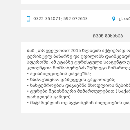
0322 351071; 592 072618
ქ. თ
ჩვენ შესახებ
შპს „თრეველოთი“2015 წლიდან აქტიურად 
ტურისტულ ბაზარზე და ცდილობს დაიმკვიდრ
სფეროში. ამ ეტაპზე ტურისტული სააგენტო
კლიენტთა მომსახურებას შემდეგი მიმართ
• ავიაბილეთების დაჯავშნა;
• სამოგზაურო დაზღვევის გაფორმება;
• სასტუმროების დაჯავშნა მსოფლიოს ნებისმ
• ტურები ნებისმიერი მიმართულებით ( საქ
ფარგლებს გარეთ)
• მატარებლის თუ ავტობუსის ბილეთების და
შპს „თრეველოთი“-ს თანამშრომელთა მთავ
კმაყოფილი დამსვენებელი.