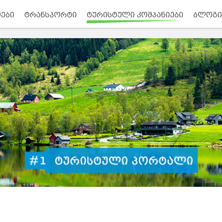
ები
ტრანსპორტი
ტურისტული კომპანიები
ბლოგი