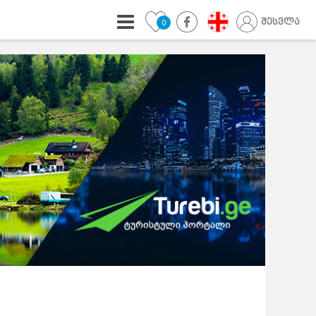
შესვლა
0