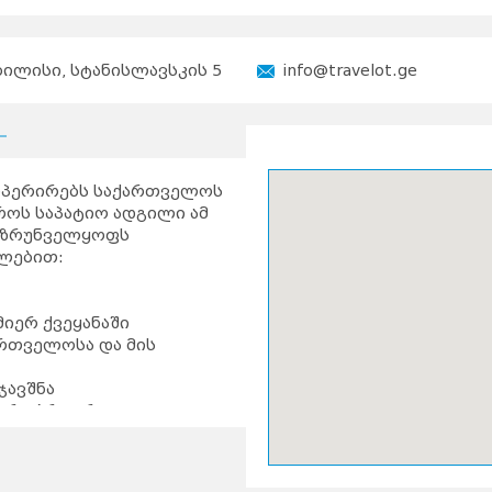
ბილისი, სტანისლავსკის 5
info@travelot.ge
ოპერირებს საქართველოს
ოს საპატიო ადგილი ამ
 უზრუნველყოფს
ულებით:
იერ ქვეყანაში
ართველოსა და მის
ჯავშნა
არი პრიორიტეტია -