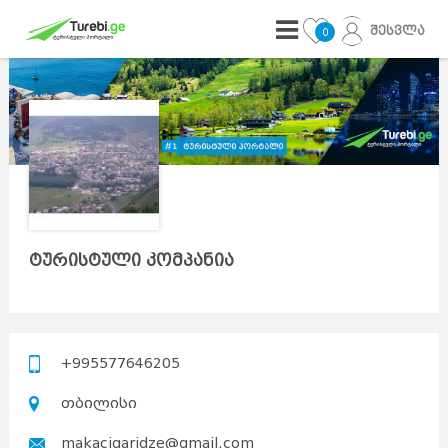
შესვლა
0
ტურისტული კომპანია
+995577646205
თბილისი
makaciqaridze@gmail.com