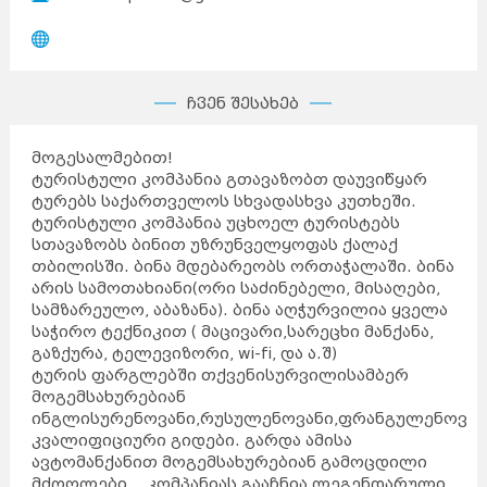
ჩვენ შესახებ
მოგესალმებით!
ტურისტული კომპანია გთავაზობთ დაუვიწყარ
ტურებს საქართველოს სხვადასხვა კუთხეში.
ტურისტული კომპანია უცხოელ ტურისტებს
სთავაზობს ბინით უზრუნველყოფას ქალაქ
თბილისში. ბინა მდებარეობს ორთაჭალაში. ბინა
არის სამოთახიანი(ორი საძინებელი, მისაღები,
სამზარეულო, აბაზანა). ბინა აღჭურვილია ყველა
საჭირო ტექნიკით ( მაცივარი,სარეცხი მანქანა,
გაზქურა, ტელევიზორი, wi-fi, და ა.შ)
ტურის ფარგლებში თქვენისურვილისამბერ
მოგემსახურებიან
ინგლისურენოვანი,რუსულენოვანი,ფრანგულენოვან
კვალიფიციური გიდები. გარდა ამისა
ავტომანქანით მოგემსახურებიან გამოცდილი
მძღოლები. კომპანიას გააჩნია ლეგენდარული