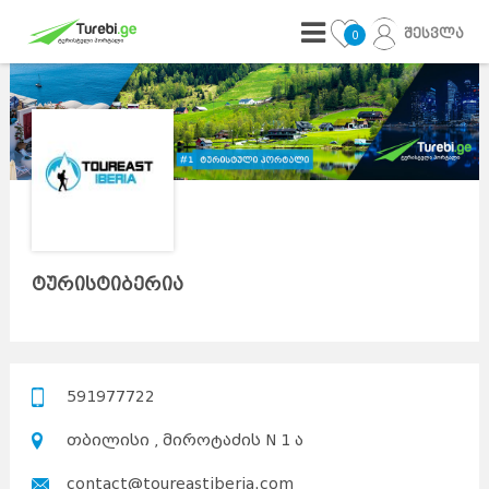
შესვლა
0
ტურისტიბერია
591977722
თბილისი , მიროტაძის N 1 ა
contact@toureastiberia.com