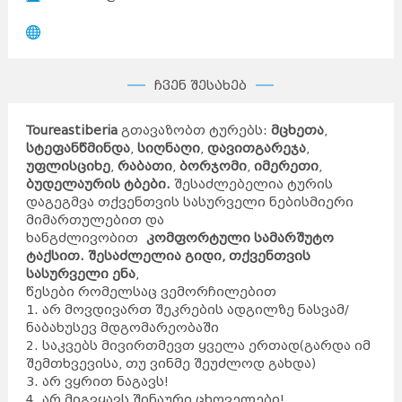
ჩვენ შესახებ
Toureastiberia
გთავაზობთ ტურებს:
მცხეთა
,
სტეფანწმინდა
,
სიღნაღი
,
დავითგარეჯა
,
უფლისციხე
,
რაბათი
,
ბორჯომი
,
იმერეთი
,
ბუდელაურის ტბები.
შესაძლებელია ტურის
დაგეგმვა თქვენთვის სასურველი ნებისმიერი
მიმართულებით და
ხანგძლივობით
კომფორტული სამარშუტო
ტაქსით. შესაძლელია გიდი, თქვენთვის
სასურველი ენა
,
წესები რომელსაც ვემორჩილებით
1. არ მოვდივართ შეკრების ადგილზე ნასვამ/
ნაბახუსევ მდგომარეობაში
2. საკვებს მივირთმევთ ყველა ერთად(გარდა იმ
შემთხვევისა, თუ ვინმე შეუძლოდ გახდა)
3. არ ვყრით ნაგავს!
4. არ მიგვყავს შინაური ცხოველები!