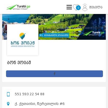
შესვლა
0
ბონ ვოიაჟ
551 593 22 54 88
ქ. ქუთაისი, წერეთლის #6