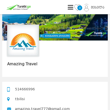
შესვლა
0
Amazing Travel
514666996
tbilisi
amazing.travel777@gmail.com