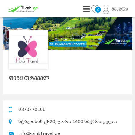
შესვლა
0
ფინქ თრეველ
0370270106
სტალინის ქN20, გორი 1400 საქართველო
info@pinktravel.ge