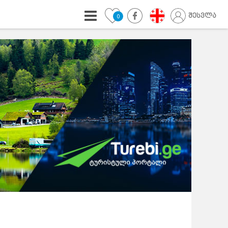
შესვლა
0