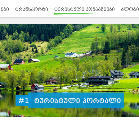
ები
ტრანსპორტი
ტურისტული კომპანიები
ბლოგი