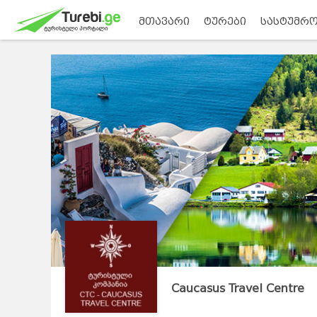
მთავარი
ტურები
სასტუმრო
Caucasus Travel Centre