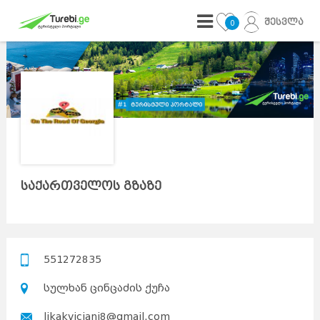
შესვლა
0
საქართველოს გზაზე
551272835
სულხან ცინცაძის ქუჩა
likakviciani8@gmail.com