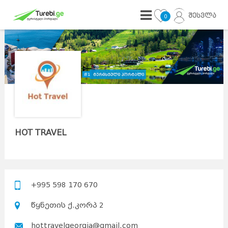
შესვლა
0
HOT TRAVEL
+995 598 170 670
წყნეთის ქ.კორპ 2
hottravelgeorgia@gmail.com