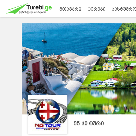
მთავარი
ტურები
სასტუმრო
ენ ჯი ტური