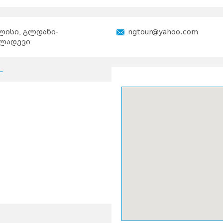
ლისი, გლდანი-
ngtour@yahoo.com
ალადევი