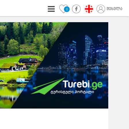
შესვლა
0