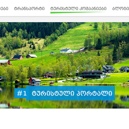
ები
ტრანსპორტი
ტურისტული კომპანიები
ბლოგი