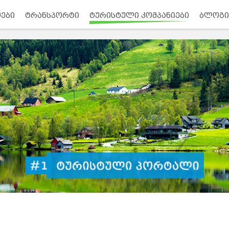
ები
ტრანსპორტი
ტურისტული კომპანიები
ბლოგი