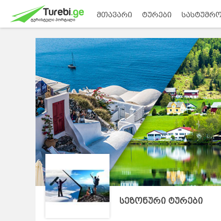
მთავარი
ტურები
სასტუმრო
სეზონური ტურები