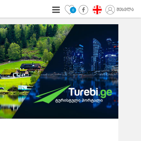
შესვლა
0