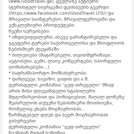
(
www.Goodtravel.ge
), ყველაზე აქტიური
(ტურისტულ სივრცეში) ფეისბუქის გვერდი
(
https://www.facebook.com/GoodTravel.LTD/
) და
მრავალი საინტერესო, მრავალფეროვანი და
ექსკლუზიური პროდუქტები.
ჩვენი სერვისები:
* ინდივიდუალური, ასევე გარანტირებული და
ჯგუფური ტურები საქართველოსა და მსოფლიოს
ნებისმიერ ქვეყანაში
* ბილეთები (მატარებელი, თვითმფრინავი,
ავტობუსი, გემი, ლაივ კონცერტები, სპორტული
ღონისძიებები…)
* სატრანსპორტო მომსახურეობა
* დაზღვევა, სავიზო, გიდის და ა.შ.
ტურისტული კომპანია “გუდ თრეველი” მზად
არის მისი დღევანდელი სტაბილური
მდგომარეობით და პოზიციებით, მაღალ დონეზე
შეასრულოს თქვენი ნებისმიერი მოთხოვნა,
რომელიც ეხება მოგზაურობას…
წარმატებულ დღეს და ბევრ მოგზაურობას
გისურვებთ
ტურისტული კომპანია
“გუდ თრეველი”
ჩვენთან მუდამ სეზონია