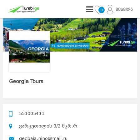
შესვლა
0
Georgia Tours
551005411
ვარკეთილის 3/2 მკრ.რ.
qecbaia.nino@mail.ru