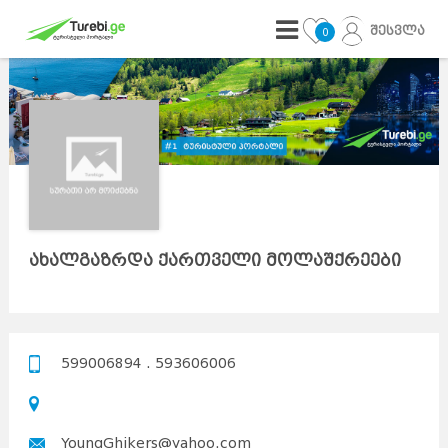
შესვლა
0
ახალგაზრდა ქართველი მოლაშქრეები
599006894 . 593606006
YoungGhikers@yahoo.com