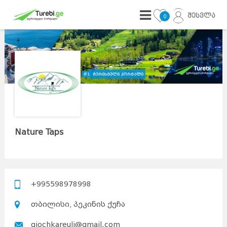
შესვლა
0
Nature Taps
+995598978998
თბილისი, პეკინის ქუჩა
giochkareuli@gmail.com