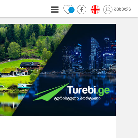
შესვლა
0