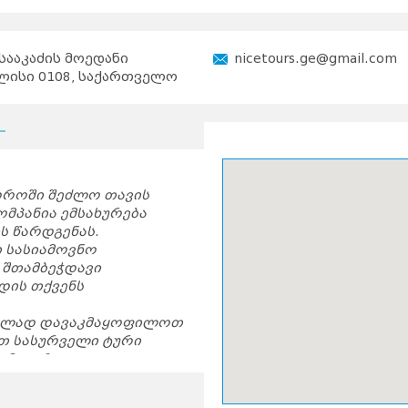
 სააკაძის მოედანი
nicetours.ge@gmail.com
ლისი 0108, საქართველო
დროში შეძლო თავის
ომპანია ემსახურება
 წარდგენას.
სასიამოვნო
 შთამბეჭდავი
დის თქვენს
ულად დავაკმაყოფილოთ
თ სასურველი ტური
 კომფორტულად
თესო ტურისტული