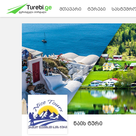
მთავარი
ტურები
სასტუმრო
ნაის ტური