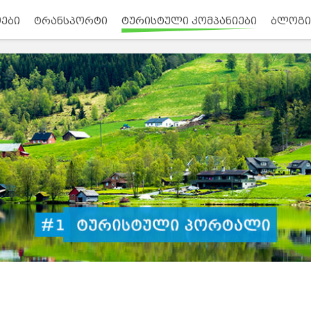
ები
ტრანსპორტი
ტურისტული კომპანიები
ბლოგი