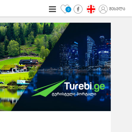
შესვლა
0