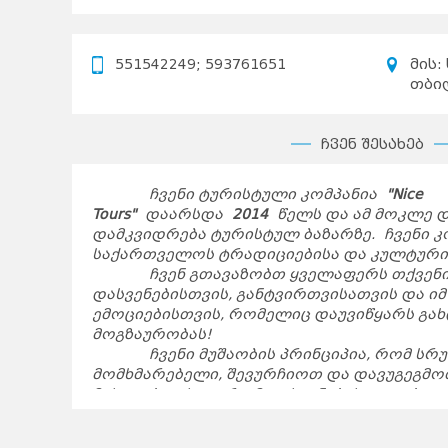
551542249; 593761651
მის:
თბი
ჩვენ შესახებ
ჩვენი ტურისტული კომპანია
"Nice
Tours"
დაარსდა
2014
წელს და ამ მოკლე 
დამკვიდრება ტურისტულ ბაზარზე.
ჩვენი კ
საქართველოს ტრადიციებისა და კულტურის
ჩვენ გთავაზობთ ყველაფერს თქვენი 
დასვენებისთვის, განტვირთვისათვის და იმ
ემოციებისთვის, რომელიც დაუვიწყარს გახ
მოგზაურობას!
ჩვენი მუშაობის პრინციპია, რომ სრ
მომხმარებელი, შევურჩიოთ და დავუგეგმო
მისაღებ ფასად, რომ დასვენების დღეები
გაატაროს.
ჩვენი მიზანია შემოგთავაზოთ საუკე