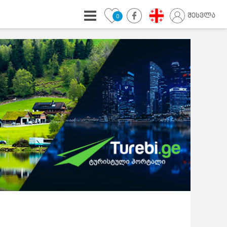
შესვლა
0