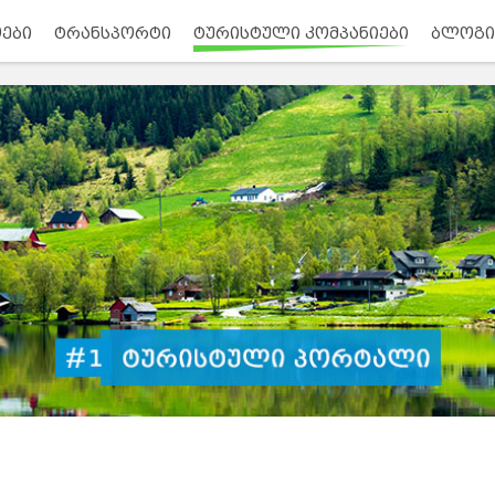
ები
ტრანსპორტი
ტურისტული კომპანიები
ბლოგი