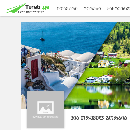
მთავარი
ტურები
სასტუმრო
ვია თრეველ ჯორჯია