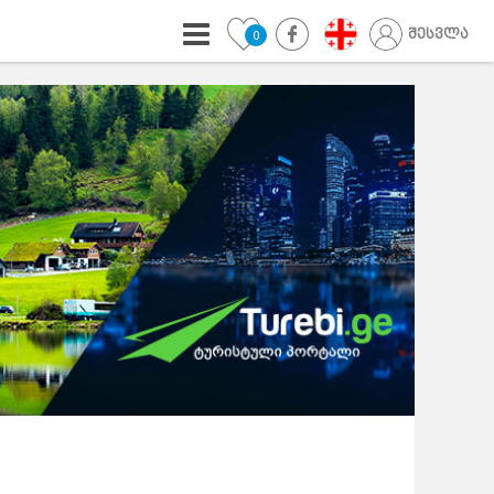
შესვლა
0