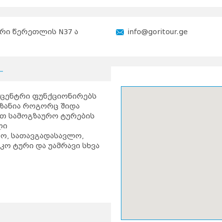
რი წერეთლის N37 ა
info@goritour.ge
ს ცენტრი ფუნქციონირებს
იზანია როგორც შიდა
ით სამოგზაურო ტურების
ლი
რო, სათავგადასავლო,
ო ტური და უამრავი სხვა