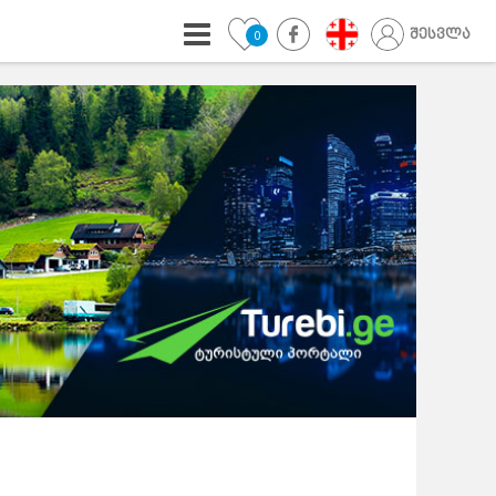
შესვლა
0