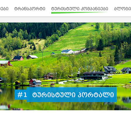
ები
ტრანსპორტი
ტურისტული კომპანიები
ბლოგი