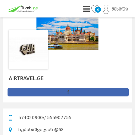
შესვლა
0
AIRTRAVEL.GE
574020900// 555907755
ჩუბინაშვილის @68