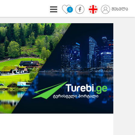
შესვლა
0