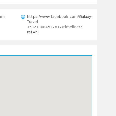
com
https://www.facebook.com/Galaxy-
Travel-
158218084522612/timeline/?
ref=hl