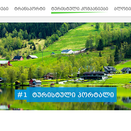
ები
ტრანსპორტი
ტურისტული კომპანიები
ბლოგი