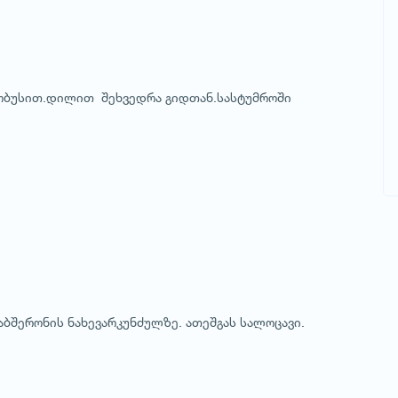
ტობუსით.დილით შეხვედრა გიდთან.სასტუმროში
აბშერონის ნახევარკუნძულზე. ათეშგას სალოცავი.