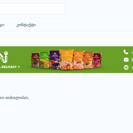
გი
კონტაქტი
მოითხოვე ტური