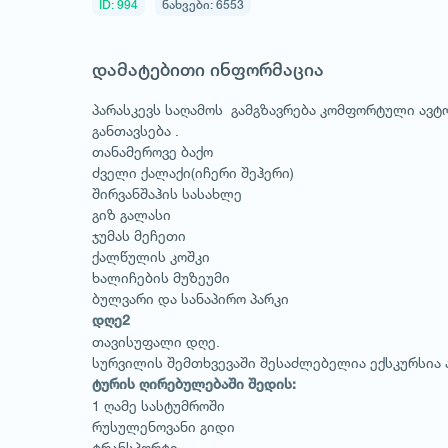
ID: 994
ნახვები: 6553
დამატებითი ინფორმაცია
პარასკევს საღამოს გამგზავრება კომფორტული ავ
განთავსება .
თანამეროვე ბაქო
ძველი ქალაქი(იჩერი შეჰერი)
შირვანშაჰის სასახლე
გიზ გალასი
ჯუმას მეჩეთი
ქალწულის კოშკი
ხალიჩების მუზეუმი
ბულვარი და სანაპირო პარკი
დღე2
თავისუფალი დღე.
სურვილის შემთხვევაში შესაძლებელია ექსკურსია 
ტურის ღირებულებაში შედის:
1 ღამე სასტუმროში
1
/
1
რუსულენოვანი გიდი
ტრანსპორტი