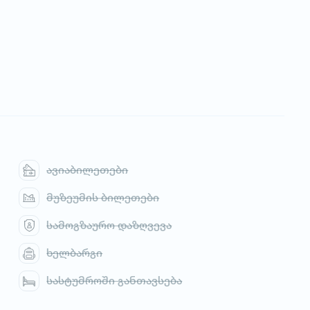
ავიაბილეთები
მუზეუმის ბილეთები
სამოგზაურო დაზღვევა
ხელბარგი
სასტუმროში განთავსება