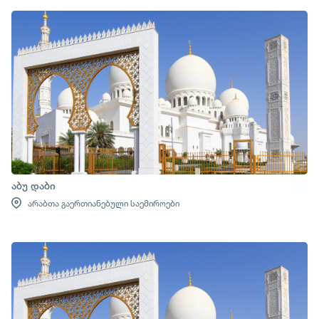
აბუ დაბი
არაბთა გაერთიანებული საემიროები