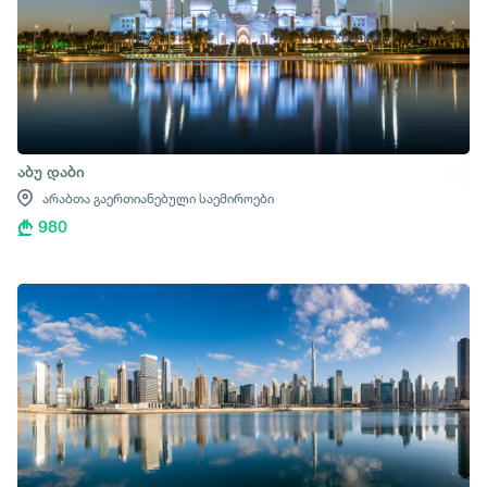
აბუ დაბი
არაბთა გაერთიანებული საემიროები
980