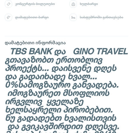
კონცერტის ბილეთები
ხელბარგი
დამატებითი ბარგი
სასტუმროში განთავსება
დამატებითი ინფორმაცია
TBS BANK და GINO TRAVEL
გთავაზობთ ერთობლივ
პროექტს... დაისვენე დღეს
და გადაიხადე ხვალ...
0%სამოგზაურო განვადება.
იმოგზაურეთ მსოფლიოს
ირგვლივ ყველაზე
ხელსაყრელი პირობებით.
ნუ გადადებთ ხვალისთვის
და გვიკავშირდით დღესვე.