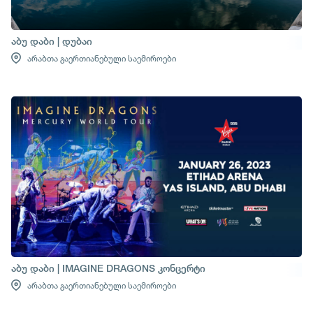
აბუ დაბი | დუბაი
არაბთა გაერთიანებული საემიროები
აბუ დაბი | IMAGINE DRAGONS კონცერტი
არაბთა გაერთიანებული საემიროები