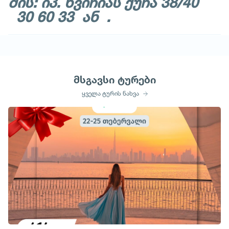
მის: იპ. ხვიჩიას ქუჩა 38/40
30 60 33 ან .
მსგავსი ტურები
ყველა ტურის ნახვა