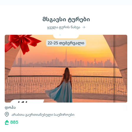
მსგავსი ტურები
ყველა ტურის ნახვა
დოჰა
არაბთა გაერთიანებული საემიროები
885