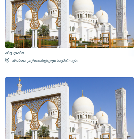
აბუ დაბი
არაბთა გაერთიანებული საემიროები