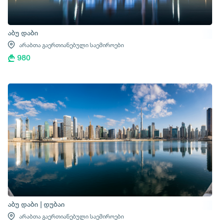
აბუ დაბი
არაბთა გაერთიანებული საემიროები
980
აბუ დაბი | დუბაი
არაბთა გაერთიანებული საემიროები