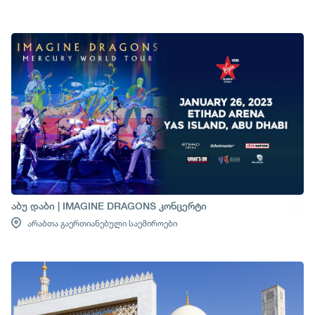
აბუ დაბი | IMAGINE DRAGONS კონცერტი
არაბთა გაერთიანებული საემიროები