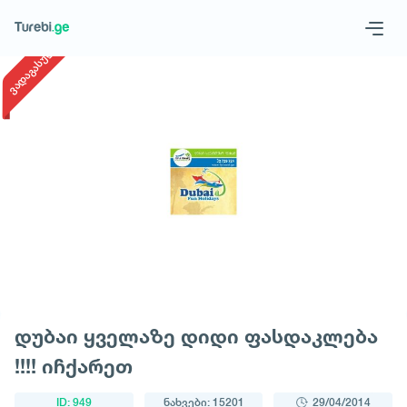
1
/
1
ვადაგასული
Geo
Eng
მოითხოვე ტური
დუბაი ყველაზე დიდი ფასდაკლება
!!!! იჩქარეთ
ID: 949
ნახვები: 15201
29/04/2014