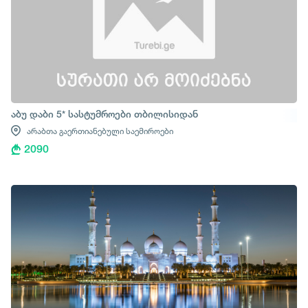
აბუ დაბი 5* სასტუმროები თბილისიდან
არაბთა გაერთიანებული საემიროები
2090