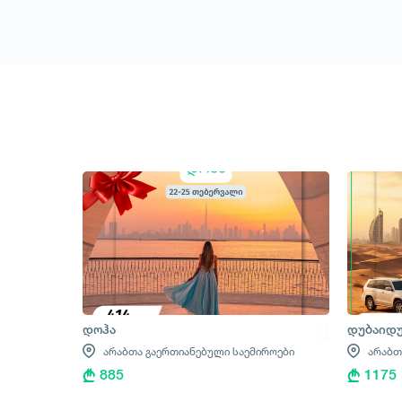
დოჰა
დუბაიდუ
არაბთა გაერთიანებული საემიროები
არაბთ
885
1175