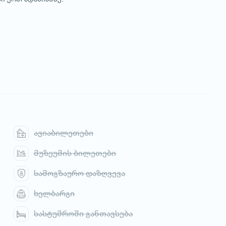
ავიაბილეთები
მუზეუმის ბილეთები
სამოგზაურო დაზღვევა
ხელბარგი
სასტუმროში განთავსება