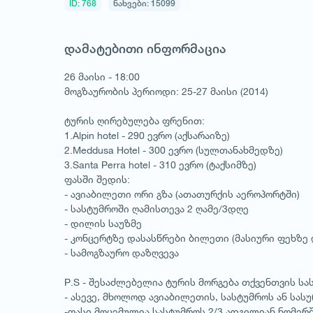
ID: 768
ნახვები: 15099
დამატებითი ინფორმაცია
26 მაისი - 18:00
მოგზაურობის პერიოდი: 25-27 მაისი (2014)
ტურის ღირებულება ფრენით:
1.Alpin hotel - 290 ევრო (აქსარაიზე)
2.Meddusa Hotel - 300 ევრო (სულთანახმედზე)
3.Santa Perra hotel - 310 ევრო (ტაქსიმზე)
ფასში შედის:
- ავიაბილეთი ორი გზა (ათათურქის აეროპორტში)
- სასტუმროში ღამისთევა 2 ღამე/3დღე
- დილის საუზმე
- კონცერტზე დასასწრები ბილეთი (მასიური ფეხზე 
- სამოგზაურო დაზღვევა
P.S - შესაძლებელია ტურის მორგება თქვენთვის ს
- ასევე, მხოლოდ ავიაბილეთის, სასტუმროს ან სას
-ფასი მოცემულია სასტუმროს 2/3 ადგილიან ნომერშ