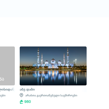
ილისიდან
აბუ დაბი
ოები
არაბთა გაერთიანებული საემიროები
980